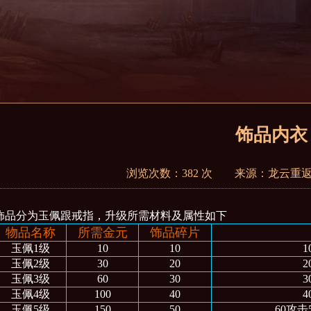
饰品内衣
浏览次数：382 次 来源：龙云重返 日
饰品分为玉佩跟戒指，升级所需材料及属性如下
物品名称
所需金元
饰品碎片
玉佩1级
10
10
1
玉佩2级
30
20
2
玉佩3级
60
30
3
玉佩4级
100
40
4
玉佩5级
150
50
60攻击