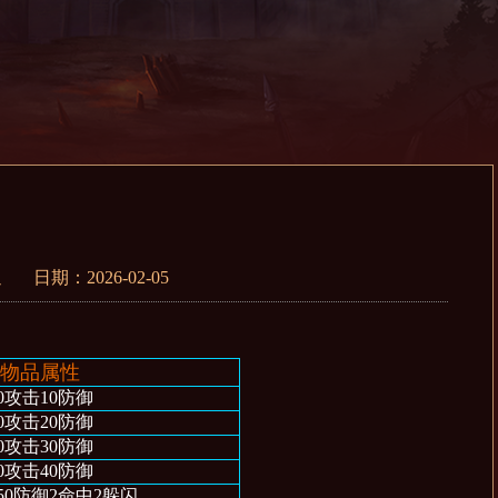
期：2026-02-05
物品属性
0攻击10防御
0攻击20防御
0攻击30防御
0攻击40防御
50防御2命中2躲闪