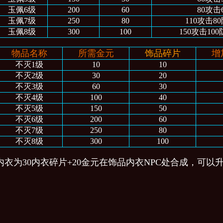
玉佩6级
200
60
80攻击
玉佩7级
250
80
110攻击8
玉佩8级
300
100
150攻击10
物品名称
所需金元
饰品碎片
增
不灭1级
10
10
不灭2级
30
20
不灭3级
60
30
不灭4级
100
40
不灭5级
150
50
不灭6级
200
60
不灭7级
250
80
不灭8级
300
100
内衣为30内衣碎片+20金元在饰品内衣NPC处合成，可以